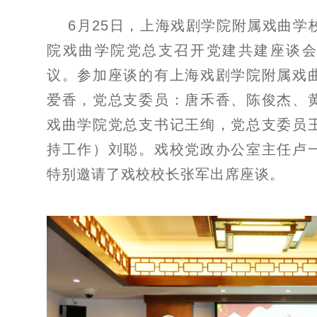
6月25日，上海戏剧学院附属戏曲学
院戏曲学院党总支召开党建共建座谈
议。参加座谈的有上海戏剧学院附属戏
爱香，
党
总
支委员：唐禾
香
、
陈俊杰、
戏曲学院党总支书记王绚，党总支委员
持工作）刘聪。
戏校党政办公室主任卢
特别邀请了戏校校长张军出席
座
谈
。