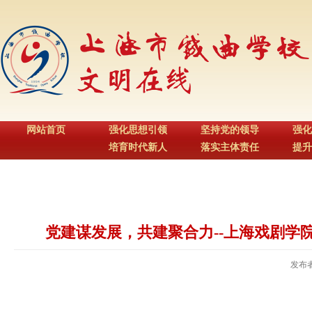
网站首页
强化思想引领
坚持党的领导
强化
培育时代新人
落实主体责任
提升
党建谋发展，共建聚合力--上海戏剧
发布