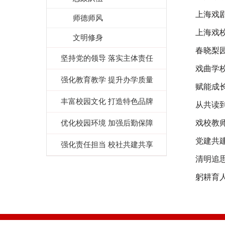
上海戏
师德师风
上海戏校
文明修身
春晓梨
坚持党的领导 落实主体责任
戏曲学
强化教育教学 提升办学质量
赋能成
丰富校园文化 打造特色品牌
从共读
优化校园环境 加强后勤保障
戏校教
党建共
强化责任担当 校社共建共享
清明追
躬耕育人