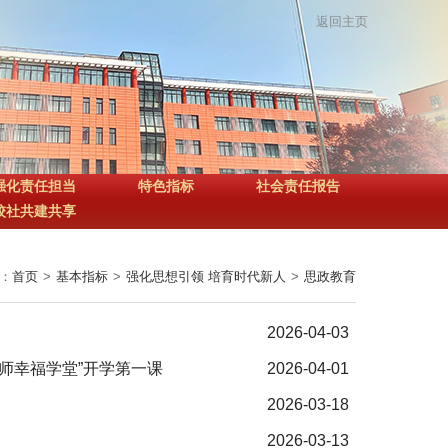
返回主页
强化责任担当
特色指标
社会责任报告
校社共建共享
：
首页
>
基本指标
>
强化思想引领 培育时代新人
>
思政教育
2026-04-03
师幸福学堂”开学第一课
2026-04-01
2026-03-18
2026-03-13