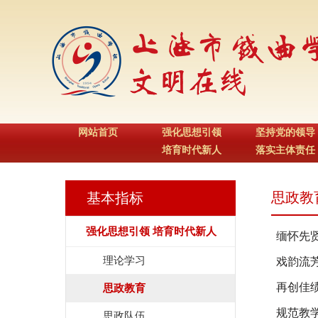
网站首页
强化思想引领
坚持党的领导
培育时代新人
落实主体责任
思政教
基本指标
强化思想引领 培育时代新人
缅怀先贤
理论学习
戏韵流
再创佳绩
思政教育
规范教
思政队伍