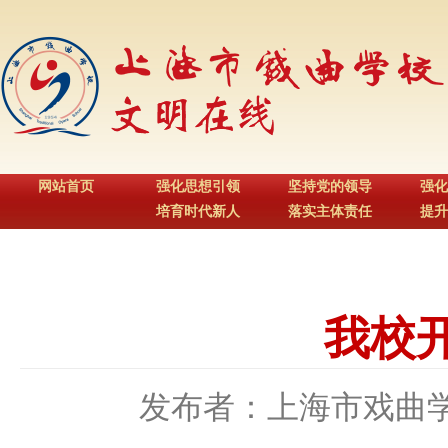
网站首页
强化思想引领
坚持党的领导
强化
培育时代新人
落实主体责任
提升
我校
发布者：上海市戏曲