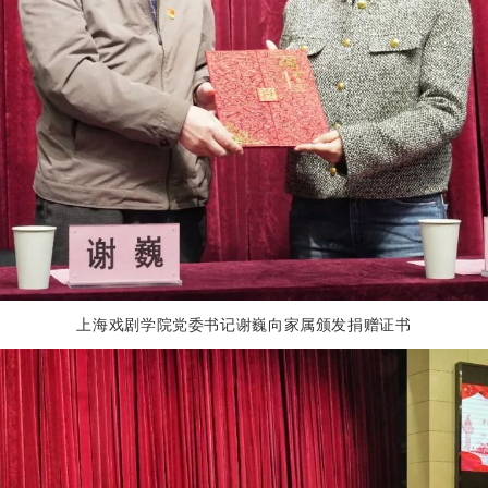
上海戏剧学院党委书记谢巍向家属颁发捐赠证书