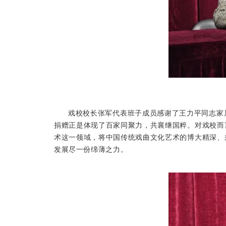
戏校校长张军代表班子成员感谢了王力平同志家
捐赠正是体现了百家同聚力，共襄继国粹。对戏校而
术这一领域，将中国传统戏曲文化艺术的博大精深、
发展尽一份绵薄之力。