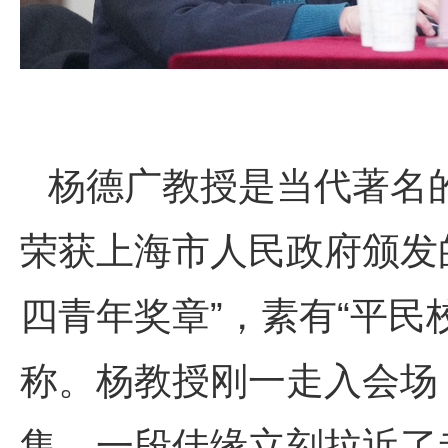
杨德广教授是当代著名
荣获上海市人民政府颁发的
四青年奖章”，素有“平民校
称。杨教授刚一走入会场
集，一段佳缘立刻拉近了