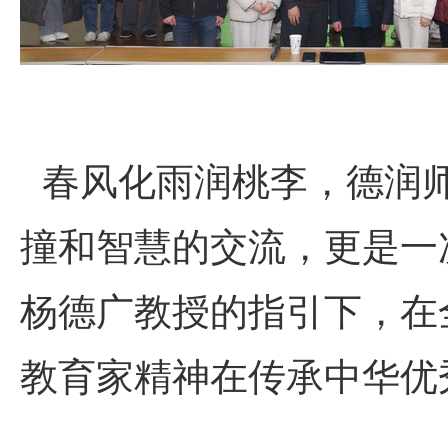
春风化雨润桃李，德润师
撞和智慧的交流，更是一
杨德广教授的指引下，在
教育家精神在传承中华优