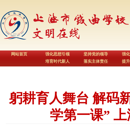
网站首页
强化思想引领
坚持党的领导
强化
培育时代新人
落实主体责任
提升
躬耕育人舞台 解码
学第一课” 上海戏