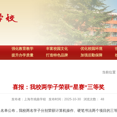
强化教育教学
丰富校园文化
优化校园环境
提升办学质量
打造特色品牌
加强后勤保障
当前位置
喜报：我校两学子荣获“星赛”三等奖
发布者：上海市戏曲学校
发布时间：2025-10-30
浏览次数：
48
奖名单公布，我校两名学子分别荣获计算机操作、硬笔书法两个项目的三