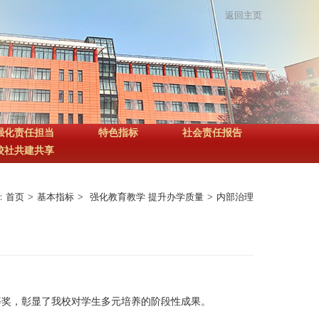
返回主页
强化责任担当
特色指标
社会责任报告
校社共建共享
：
首页
>
基本指标
>
强化教育教学 提升办学质量
>
内部治理
等奖，彰显了我校对学生多元培养的阶段性成果。