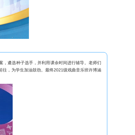
方案，遴选种子选手，并利用课余时间进行辅导。老师们
往，为学生加油鼓劲。最终2021级戏曲音乐班许博涵