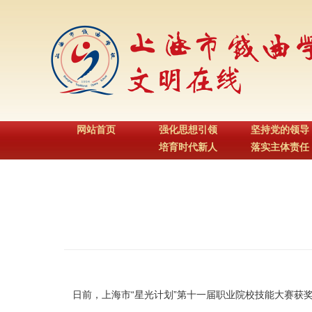
网站首页
强化思想引领
坚持党的领导
培育时代新人
落实主体责任
日前，上海市“星光计划”第十一届职业院校技能大赛获