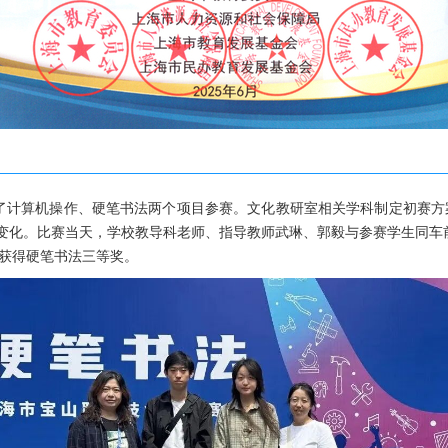
定了计算机操作、硬笔书法两个项目参赛。文化教研室相关学科制定初赛
变化。比赛当天，学校教导科老师、指导教师武琳、郭毅与参赛学生同车前
学获得硬笔书法三等奖。