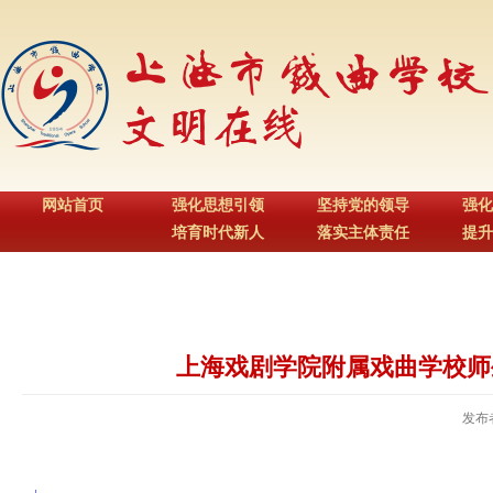
网站首页
强化思想引领
坚持党的领导
强化
培育时代新人
落实主体责任
提升
上海戏剧学院附属戏曲学校师
发布