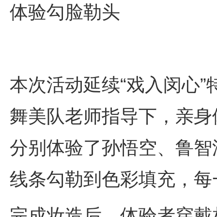
体验勾脸勒头
本次活动延续“戏入闵心
舞美队老师指导下，亲身
分别体验了孙悟空、鲁智
线条勾勒到色彩填充，每
完成妆造后，体验者穿戴