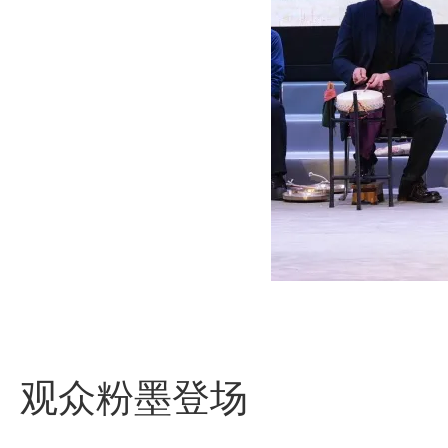
观众粉墨登场