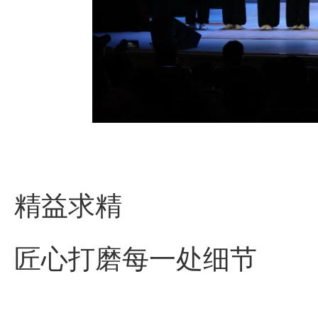
精益求精
匠心打磨每一处细节