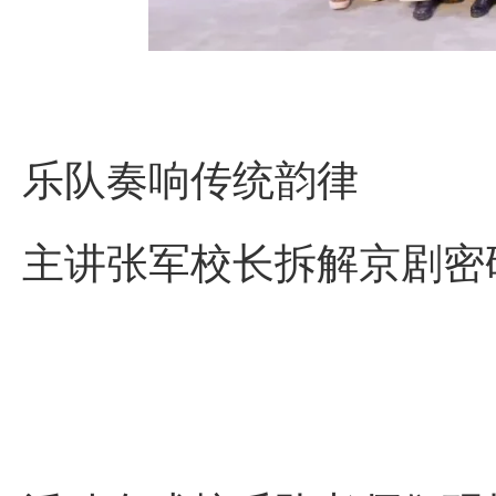
乐队奏响传统韵律
主讲张军校长拆解京剧密