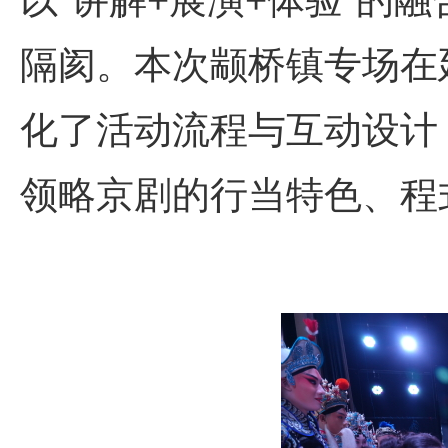
以“讲解+展演+体验”的
隔阂。本次颛桥镇专场在
化了活动流程与互动设计
领略京剧的行当特色、程