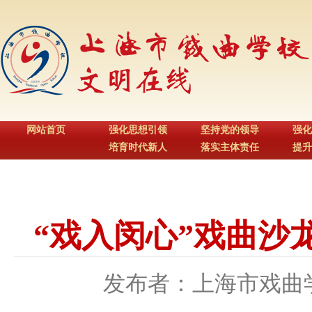
网站首页
强化思想引领
坚持党的领导
强化
培育时代新人
落实主体责任
提升
“戏入闵心”戏曲沙
发布者：上海市戏曲