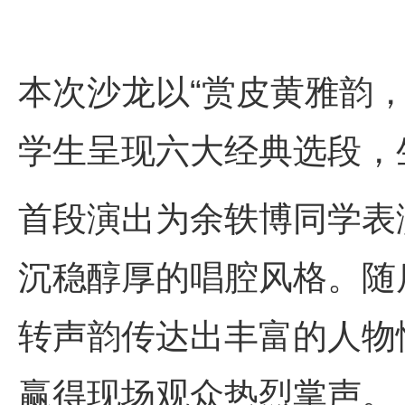
本次沙龙以“赏皮黄雅韵
学生呈现六大经典选段，
首段演出为余轶博同学表
沉稳醇厚的唱腔风格。随
转声韵传达出丰富的人物
赢得现场观众热烈掌声。