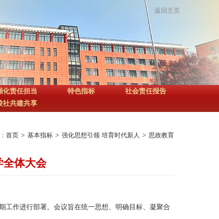
返回主页
强化责任担当
特色指标
社会责任报告
校社共建共享
：
首页
>
基本指标
>
强化思想引领 培育时代新人
>
思政教育
学全体大会
新学期工作进行部署。会议旨在统一思想、明确目标、凝聚合