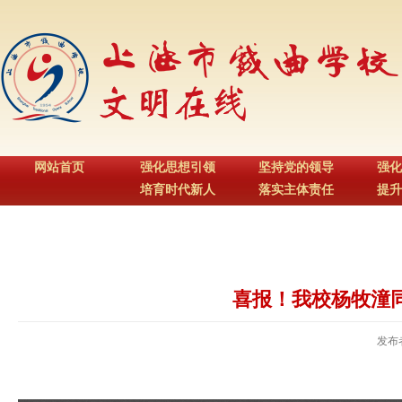
网站首页
强化思想引领
坚持党的领导
强化
培育时代新人
落实主体责任
提升
喜报！我校杨牧潼
发布