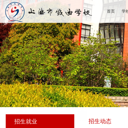
首页
学
招生动态
招生就业