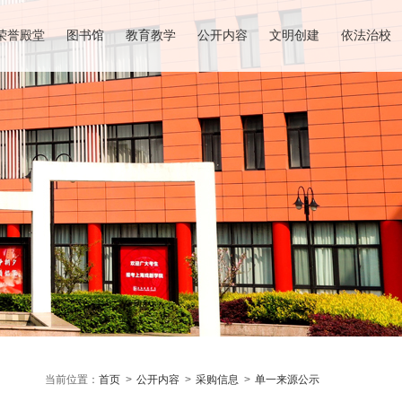
荣誉殿堂
图书馆
教育教学
公开内容
文明创建
依法治校
当前位置：
首页
>
公开内容
>
采购信息
>
单一来源公示