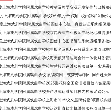
6年度上海戏剧学院附属戏曲学校教材及教学资源开发制作与出版服
 年度上海戏剧学院附属戏曲学校OA 年度维保项目校内独家采购公
6 年度上海戏剧学院附属戏曲学校图信中心统一身份认证系统维保
6年度上海戏剧学院附属戏曲学校京昆表演专业教师专场场地租赁服
6年度上海戏剧学院附属戏曲学校图信中心图书管理系统运维服务校
6年上海戏剧学院附属戏曲学校招生报名及现场评分系统运维项目校
年度上海戏剧学院附属戏曲学校海天预算管理与会计一体化财务管理
5年度上海戏剧学院附属戏曲学校智慧校园运维服务项目单一来源采
年上海戏剧学院附属戏曲学校“赓续梨园，筑梦芳华”师生同台赴天津
年上海戏剧学院附属戏曲学校2025梨花杯全国巡演项目校内独家
5年上海戏剧学院附属戏曲学校资产系统运维项目校内独家采购公示
年上海戏剧学院附属戏曲学校上海市“中华文化国际传播”项目校内
5年度上海戏剧学院附属戏曲学校沃达斯直饮水机维保服务项目单一