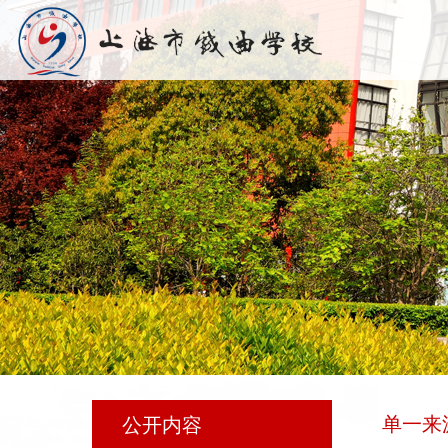
单一来
公开内容