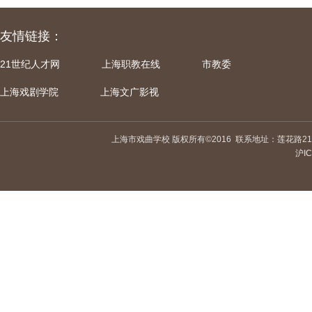
友情链接：
21世纪人才网
上海职教在线
市教委
上海戏剧学院
上海文广影视
上海市戏曲学校 版权所有©2016
联系地址：莲花路21
沪IC