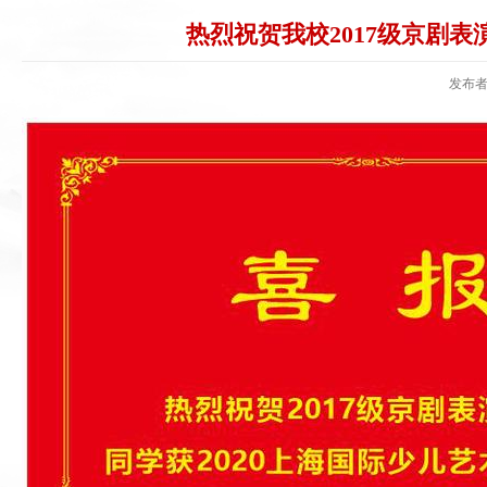
热烈祝贺我校2017级京剧表
发布