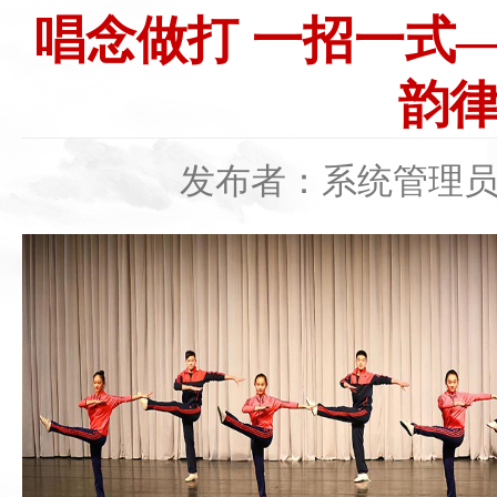
唱念做打 一招一式
韵律
发布者：系统管理