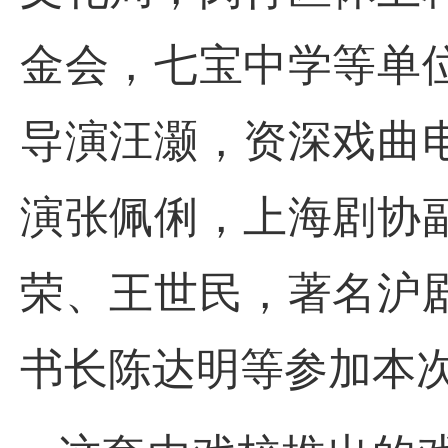
金会，七宝中学等单
导演汪灏，资深戏曲
演张佩俐，上海剧协
荣、王世民，著名沪
书长陈达明等参加本