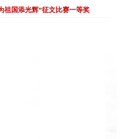
我为祖国添光辉”征文比赛一等奖