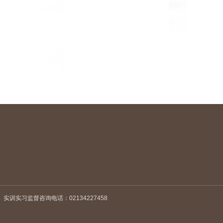
4
实训实习监督咨询电话：02134227458