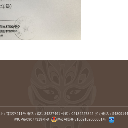
址：莲花路211号
电话：021-34227461
传真：02134227842
招办电话：5480914
沪ICP备09077319号-8
沪公网安备 31009102000051号