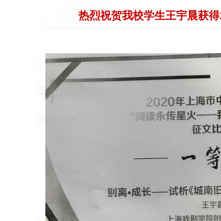
热烈祝贺我校学生王宇晨获得2