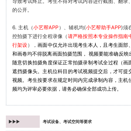
导致考试终止。考生不得对考试内容进行截图、翻录
的公开。
6. 主机（
小艺帮APP
）、辅机均(
小艺帮助手APP
)须
控拍摄下进行全程录像（
请严格按照本专业操作指南
行架设
），
画面中仅允许出现考生本人，且考生面部
和画卷均不得脱离画面拍摄范围， 视频要能准确反映
随意切换拍摄角度保证正常拍摄录制考试全过程（画
遮挡摄像头。
主机位科目的考试视频提交后，才可提
视频。
考生按要求在规定时间内完成录制内容，主机
频均为评审必要依据，请务必确保全部成功上传。
►►►
考试设备、考试空间等要求