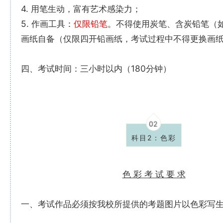
4. 用笔生动，富有艺术感染力；
5. 作画工具：
仅限铅笔
。不得使用炭笔、含炭铅笔（如
画纸自备（仅限四开铅画纸，考试过程中不得更换画
四、考试时间：三小时以内（180分钟）
02
科目2：色彩
色 彩 考 试 要 求
一、考试作品必须按我校所提供的考题图片以色彩写