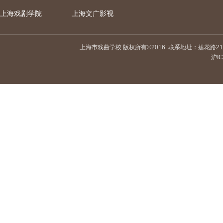
上海戏剧学院
上海文广影视
上海市戏曲学校 版权所有©2016
联系地址：莲花路21
沪IC