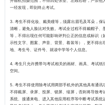
开辅机拍摄范围，不得四处张望、左顾右盼，严禁他
一经发现，即刻终止考试。
3. 考生不得化妆、戴美瞳等，须露出眉毛及耳朵，保
清晰，避免人脸比对失败。考试全过程不得戴帽子、
等，不得出现任何可能影响评判公正的信息或标识（
示性文字、图案、声音、背景、着装等），更不得出
地、考生号、证件号、就读中学等个人信息。
4. 考生只允许携带与考试相关的画材、画具、考试纸
空间。
5. 考生不得使用除考试用两部手机外的其他具有通讯
不得截屏、录屏、投屏、锁屏、缩屏，否则将导致考
系统、接通来电、进入其他应用程序等中断考试系统