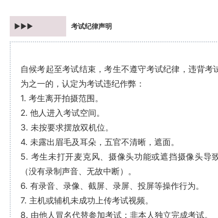
►►►
考试纪律声明
自候考起至考试结束，考生不遵守考试纪律，违背考
为之一的，认定为考试违纪作弊：
1. 考生离开拍摄范围。
2. 他人进入考试空间。
3. 未按要求摆放双机位。
4. 未露出眉毛及耳朵，五官不清晰，遮面。
5. 考生未打开麦克风、摄像头功能或遮挡摄像头导
（没有录制声音、无故中断）。
6. 有录音、录像、截屏、录屏、投屏等操作行为。
7. 主机或辅机未成功上传考试视频。
8. 由他人冒名代替参加考试；非本人独立完成考试。