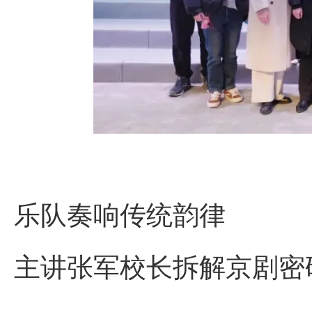
乐队奏响传统韵律
主讲张军校长拆解京剧密