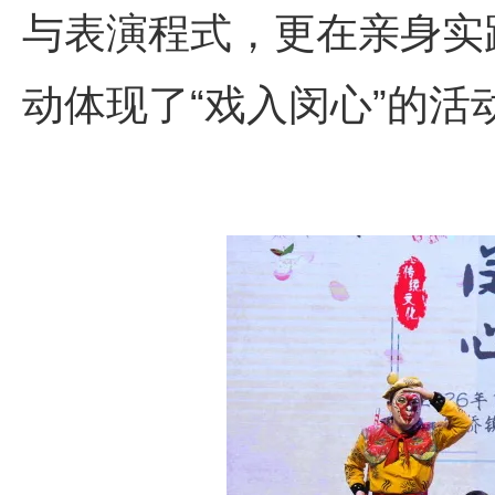
与表演程式，更在亲身实
动体现了“戏入闵心”的活