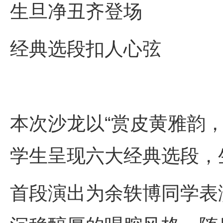
生旦净丑齐登场
经典选段扣人心弦
本次沙龙以“赏皮黄雅韵
学生呈现六大经典选段，
首段演出为余轶博同学表