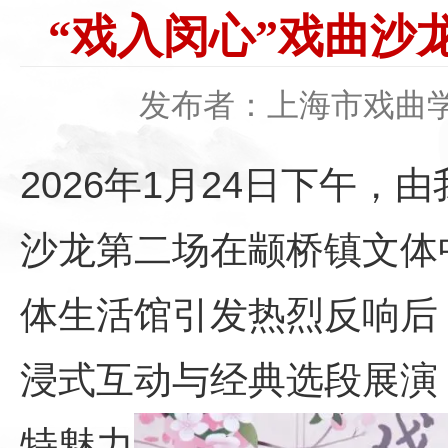
“戏入闵心”戏曲沙
发布者：上海市戏曲
2026年1月24日下午
沙龙第二场在颛桥镇文体
体生活馆引发热烈反响后
浸式互动与经典选段展演
特魅力