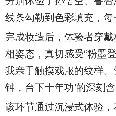
分别体验了孙悟空、鲁智
线条勾勒到色彩填充，每
完成妆造后，体验者穿戴
相姿态，真切感受“粉墨登
我亲手触摸戏服的纹样、
钟，台下十年功’的深刻含
该环节通过沉浸式体验，