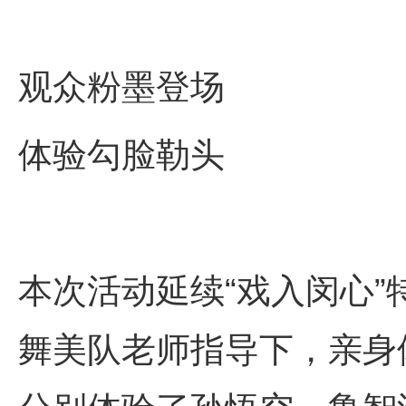
观众粉墨登场
体验勾脸勒头
本次活动延续“戏入闵心
舞美队老师指导下，亲身