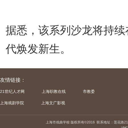
据悉，该系列沙龙将持续
代焕发新生。
友情链接：
21世纪人才网
上海职教在线
市教委
上海戏剧学院
上海文广影视
上海市戏曲学校 版权所有©2016
联系地址：莲花路21