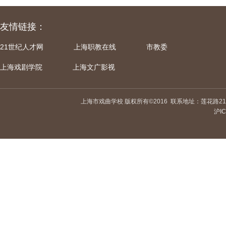
友情链接：
21世纪人才网
上海职教在线
市教委
上海戏剧学院
上海文广影视
上海市戏曲学校 版权所有©2016
联系地址：莲花路21
沪IC