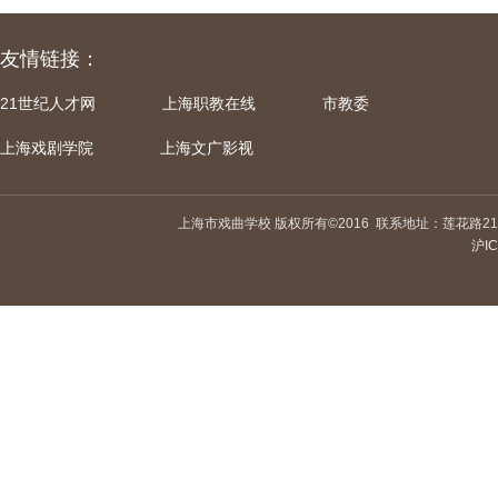
友情链接：
21世纪人才网
上海职教在线
市教委
上海戏剧学院
上海文广影视
上海市戏曲学校 版权所有©2016
联系地址：莲花路21
沪IC