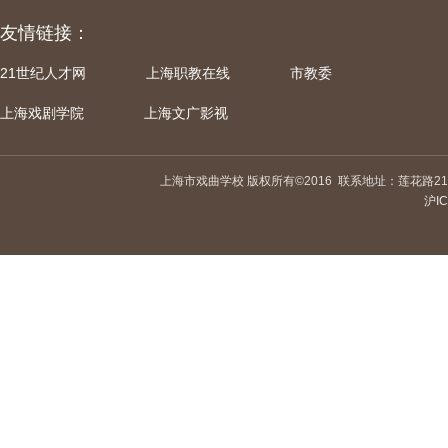
友情链接：
21世纪人才网
上海职教在线
市教委
上海戏剧学院
上海文广影视
上海市戏曲学校 版权所有©2016
联系地址：莲花路21
沪IC