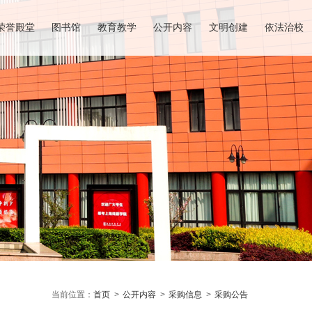
荣誉殿堂
图书馆
教育教学
公开内容
文明创建
依法治校
当前位置：
首页
>
公开内容
>
采购信息
>
采购公告